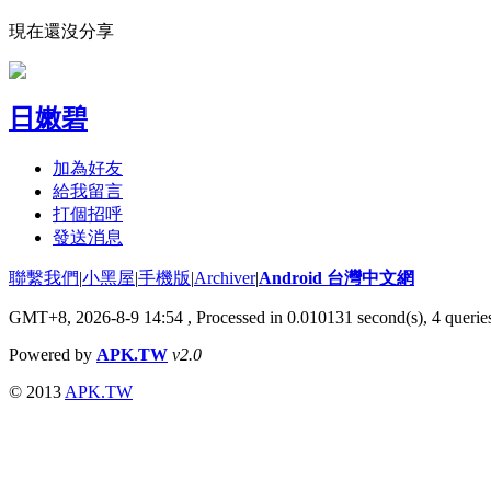
現在還沒分享
日嫩碧
加為好友
給我留言
打個招呼
發送消息
聯繫我們
|
小黑屋
|
手機版
|
Archiver
|
Android 台灣中文網
GMT+8, 2026-8-9 14:54
, Processed in 0.010131 second(s), 4 quer
Powered by
APK.TW
v2.0
© 2013
APK.TW