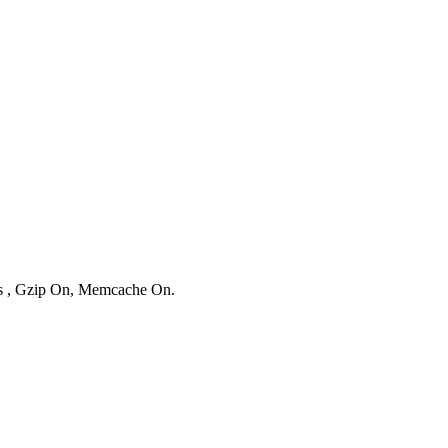
ies , Gzip On, Memcache On.