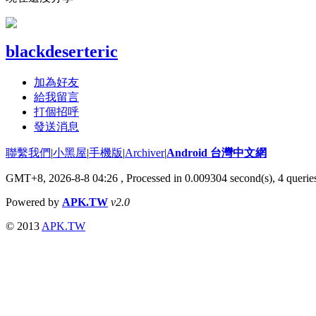
blackdeserteric
加為好友
給我留言
打個招呼
發送消息
聯繫我們
|
小黑屋
|
手機版
|
Archiver
|
Android 台灣中文網
GMT+8, 2026-8-8 04:26
, Processed in 0.009304 second(s), 4 quer
Powered by
APK.TW
v2.0
© 2013
APK.TW