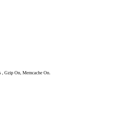
ies , Gzip On, Memcache On.