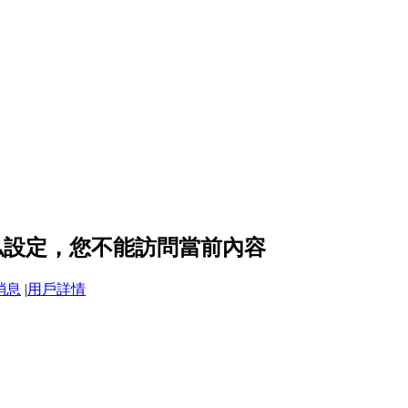
 的隱私設定，您不能訪問當前內容
消息
|
用戶詳情