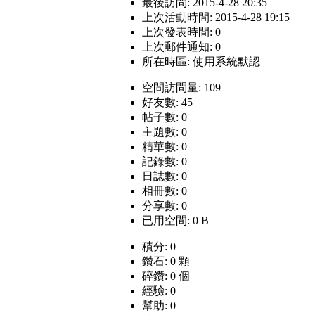
最後訪問: 2015-4-28 20:35
上次活動時間: 2015-4-28 19:15
上次發表時間: 0
上次郵件通知: 0
所在時區: 使用系統默認
空間訪問量: 109
好友數: 45
帖子數: 0
主題數: 0
精華數: 0
記錄數: 0
日誌數: 0
相冊數: 0
分享數: 0
已用空間: 0 B
積分: 0
鑽石: 0 顆
碎鑽: 0 個
經驗: 0
幫助: 0