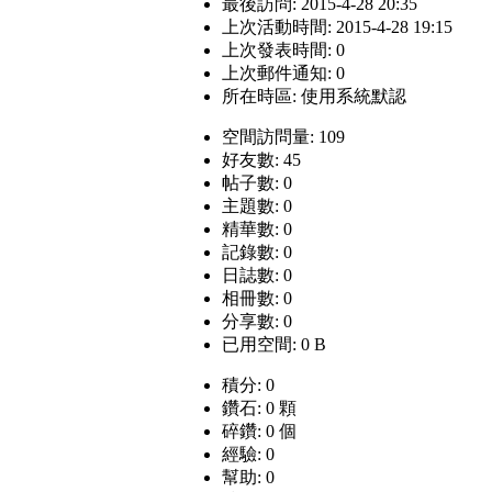
最後訪問: 2015-4-28 20:35
上次活動時間: 2015-4-28 19:15
上次發表時間: 0
上次郵件通知: 0
所在時區: 使用系統默認
空間訪問量: 109
好友數: 45
帖子數: 0
主題數: 0
精華數: 0
記錄數: 0
日誌數: 0
相冊數: 0
分享數: 0
已用空間: 0 B
積分: 0
鑽石: 0 顆
碎鑽: 0 個
經驗: 0
幫助: 0