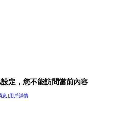
 的隱私設定，您不能訪問當前內容
消息
|
用戶詳情