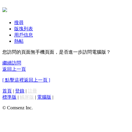
搜尋
版塊列表
用戶信息
熱帖
您訪問的頁面無手機頁面，是否進一步訪問電腦版？
繼續訪問
返回上一頁
[ 點擊這裡返回上一頁 ]
首頁
|
登錄
|
註冊
標準版
|
觸屏版
|
電腦版
|
© Comsenz Inc.