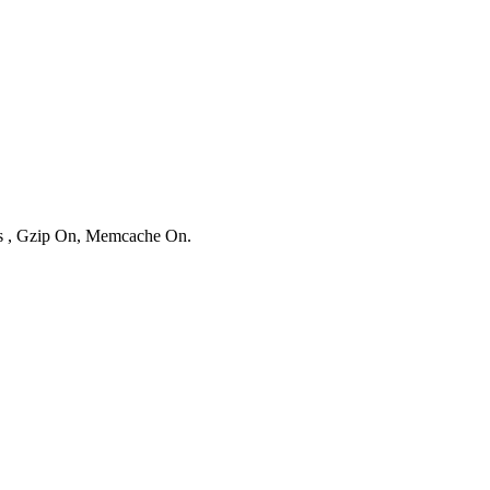
ies , Gzip On, Memcache On.