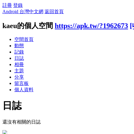
註冊
登錄
Android 台灣中文網
返回首頁
kaeu的個人空間
https://apk.tw/?1962673
空間首頁
動態
記錄
日誌
相冊
主題
分享
留言板
個人資料
日誌
還沒有相關的日誌