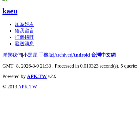
kaeu
加為好友
給我留言
打個招呼
發送消息
聯繫我們
|
小黑屋
|
手機版
|
Archiver
|
Android 台灣中文網
GMT+8, 2026-8-9 21:33
, Processed in 0.010323 second(s), 5 quer
Powered by
APK.TW
v2.0
© 2013
APK.TW