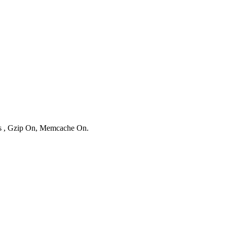
ies , Gzip On, Memcache On.