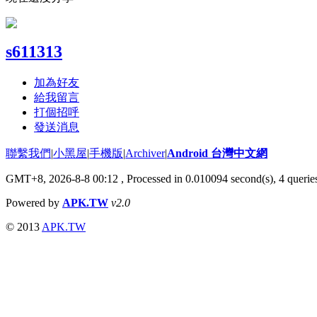
s611313
加為好友
給我留言
打個招呼
發送消息
聯繫我們
|
小黑屋
|
手機版
|
Archiver
|
Android 台灣中文網
GMT+8, 2026-8-8 00:12
, Processed in 0.010094 second(s), 4 quer
Powered by
APK.TW
v2.0
© 2013
APK.TW