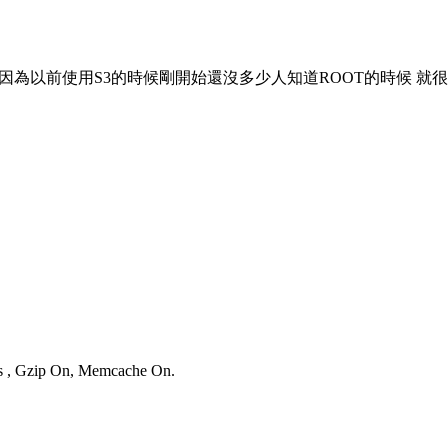
roid版本:5.0.2 因為以前使用S3的時候剛開始還沒多少人知道ROOT的
ies , Gzip On, Memcache On.