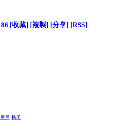
186
[收藏]
[複製]
[分享]
[RSS]
用戶
|
帖子