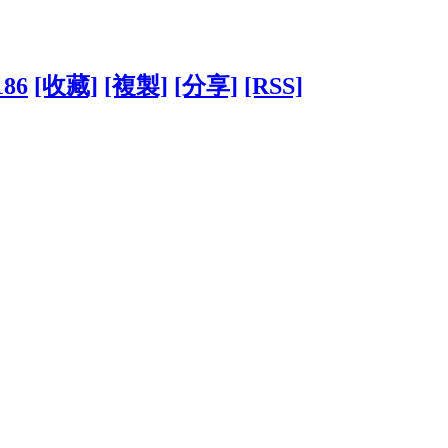
186
[收藏]
[複製]
[分享]
[RSS]