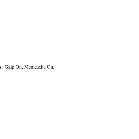
ies , Gzip On, Memcache On.