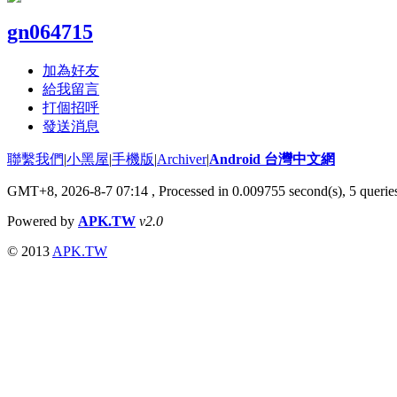
gn064715
加為好友
給我留言
打個招呼
發送消息
聯繫我們
|
小黑屋
|
手機版
|
Archiver
|
Android 台灣中文網
GMT+8, 2026-8-7 07:14
, Processed in 0.009755 second(s), 5 quer
Powered by
APK.TW
v2.0
© 2013
APK.TW