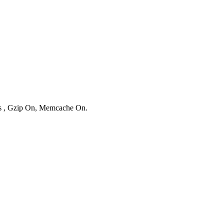
ies , Gzip On, Memcache On.