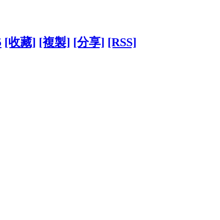
5
[收藏]
[複製]
[分享]
[RSS]