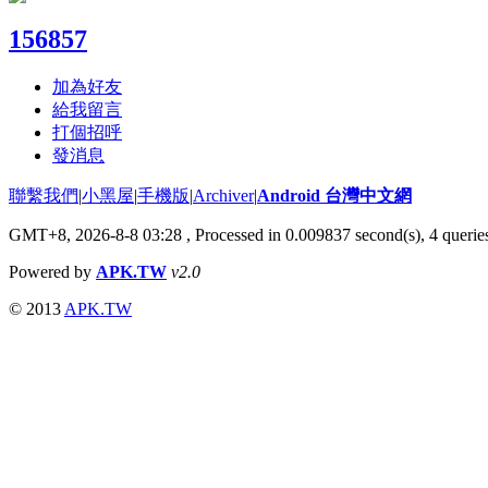
156857
加為好友
給我留言
打個招呼
發消息
聯繫我們
|
小黑屋
|
手機版
|
Archiver
|
Android 台灣中文網
GMT+8, 2026-8-8 03:28
, Processed in 0.009837 second(s), 4 quer
Powered by
APK.TW
v2.0
© 2013
APK.TW