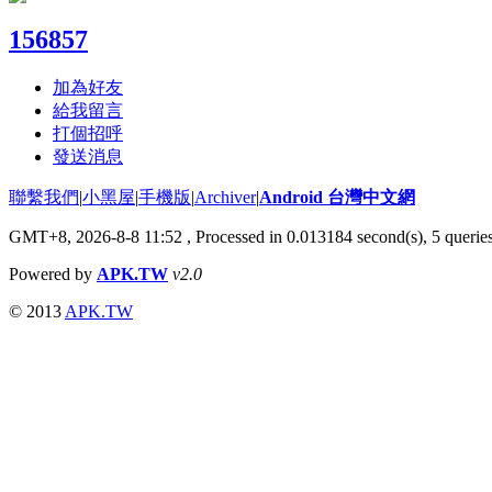
156857
加為好友
給我留言
打個招呼
發送消息
聯繫我們
|
小黑屋
|
手機版
|
Archiver
|
Android 台灣中文網
GMT+8, 2026-8-8 11:52
, Processed in 0.013184 second(s), 5 queri
Powered by
APK.TW
v2.0
© 2013
APK.TW