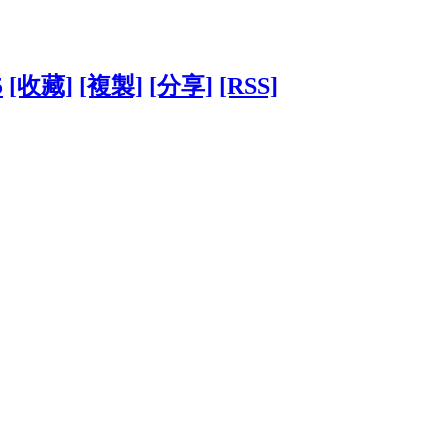
5
[收藏]
[複製]
[分享]
[RSS]