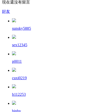
現在還沒有留言
好友
sunsky5885
sex12345
p0011
cuxi0219
h112253
binby