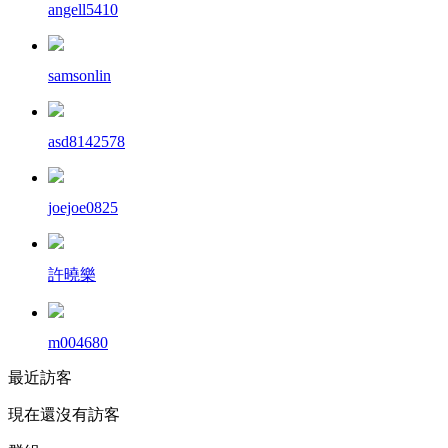
angell5410
samsonlin
asd8142578
joejoe0825
許曉樂
m004680
最近訪客
現在還沒有訪客