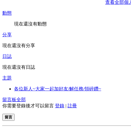
查看全部個
動態
現在還沒有動態
分享
現在還沒有分享
日誌
現在還沒有日誌
主題
各位新人~大家一起加好友/解任務/領碎鑽~
留言板
全部
你需要登錄後才可以留言
登錄
|
註冊
留言