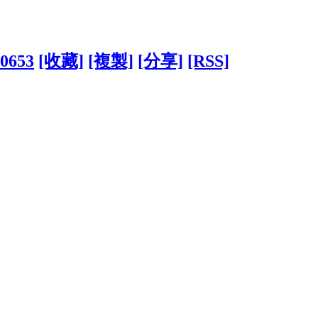
90653
[收藏]
[複製]
[分享]
[RSS]