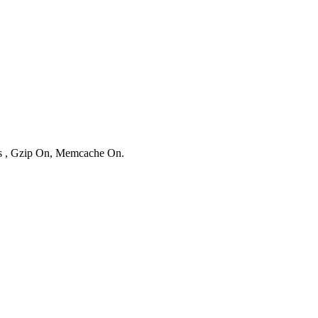
ies , Gzip On, Memcache On.