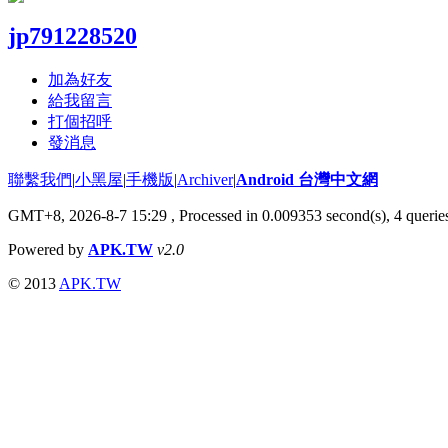
jp791228520
加為好友
給我留言
打個招呼
發消息
聯繫我們
|
小黑屋
|
手機版
|
Archiver
|
Android 台灣中文網
GMT+8, 2026-8-7 15:29
, Processed in 0.009353 second(s), 4 quer
Powered by
APK.TW
v2.0
© 2013
APK.TW