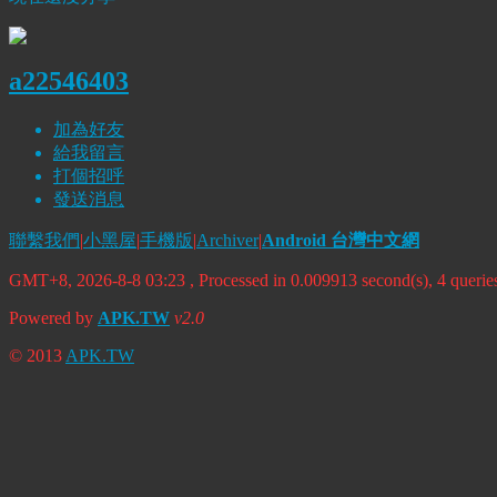
a22546403
加為好友
給我留言
打個招呼
發送消息
聯繫我們
|
小黑屋
|
手機版
|
Archiver
|
Android 台灣中文網
GMT+8, 2026-8-8 03:23
, Processed in 0.009913 second(s), 4 quer
Powered by
APK.TW
v2.0
© 2013
APK.TW