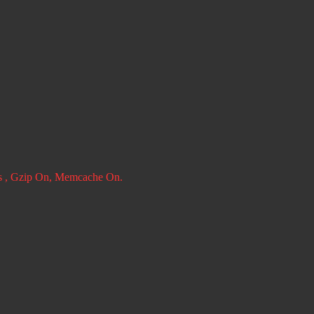
ies , Gzip On, Memcache On.