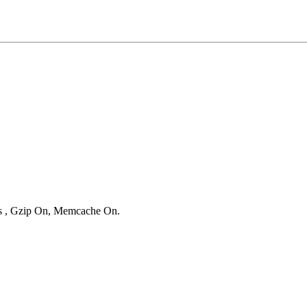
ies , Gzip On, Memcache On.