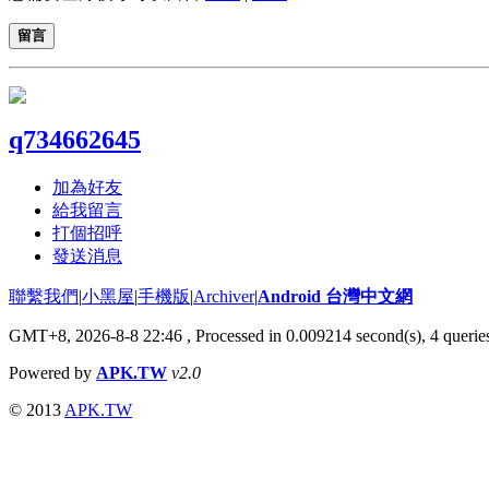
留言
q734662645
加為好友
給我留言
打個招呼
發送消息
聯繫我們
|
小黑屋
|
手機版
|
Archiver
|
Android 台灣中文網
GMT+8, 2026-8-8 22:46
, Processed in 0.009214 second(s), 4 quer
Powered by
APK.TW
v2.0
© 2013
APK.TW