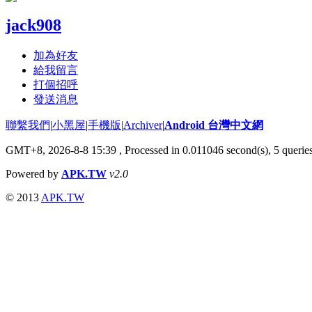
jack908
加為好友
給我留言
打個招呼
發送消息
聯繫我們
|
小黑屋
|
手機版
|
Archiver
|
Android 台灣中文網
GMT+8, 2026-8-8 15:39
, Processed in 0.011046 second(s), 5 quer
Powered by
APK.TW
v2.0
© 2013
APK.TW