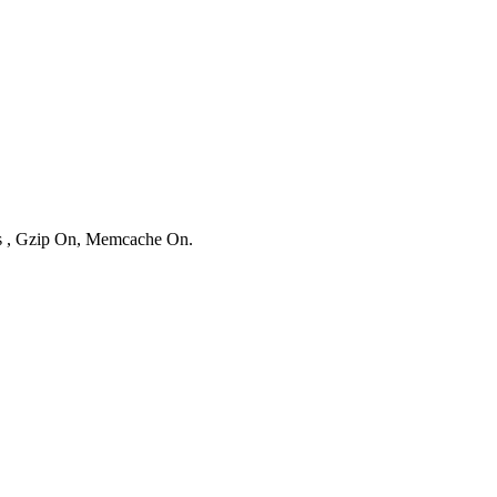
ies , Gzip On, Memcache On.