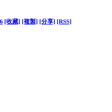
36
[收藏]
[複製]
[分享]
[RSS]