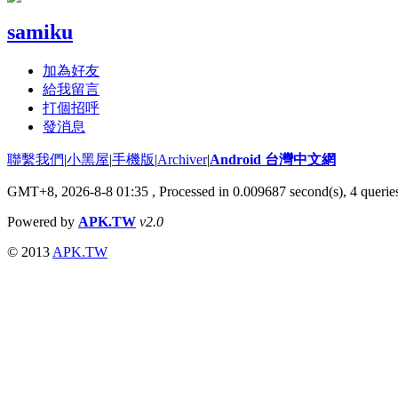
samiku
加為好友
給我留言
打個招呼
發消息
聯繫我們
|
小黑屋
|
手機版
|
Archiver
|
Android 台灣中文網
GMT+8, 2026-8-8 01:35
, Processed in 0.009687 second(s), 4 quer
Powered by
APK.TW
v2.0
© 2013
APK.TW