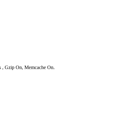
ies , Gzip On, Memcache On.