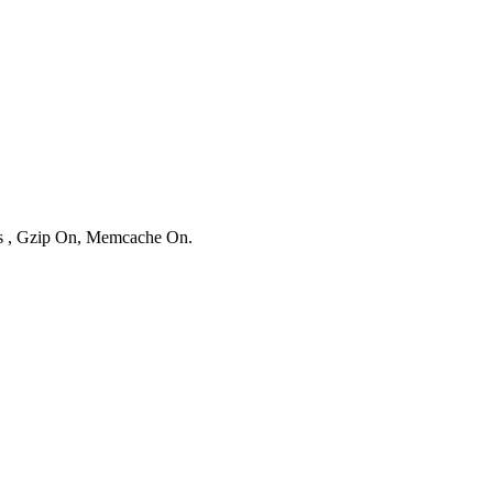
ies , Gzip On, Memcache On.