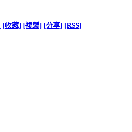
1
[收藏]
[複製]
[分享]
[RSS]