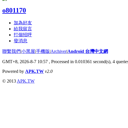
o801170
加為好友
給我留言
打個招呼
發消息
聯繫我們
|
小黑屋
|
手機版
|
Archiver
|
Android 台灣中文網
GMT+8, 2026-8-7 10:57
, Processed in 0.010361 second(s), 4 quer
Powered by
APK.TW
v2.0
© 2013
APK.TW