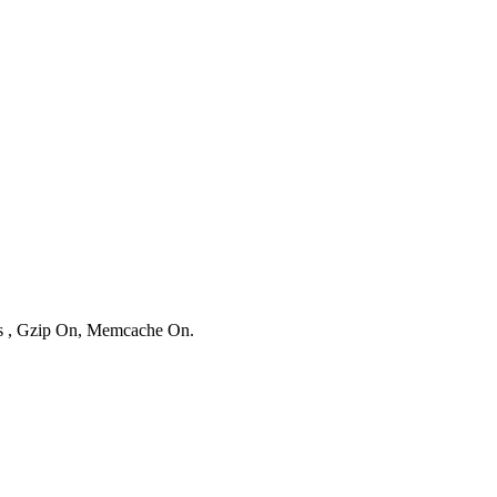
ies , Gzip On, Memcache On.