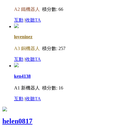
A2 鐵機器人
積分數: 66
互動
|
收聽TA
loveninez
A3 銅機器人
積分數: 257
互動
|
收聽TA
ken4138
A1 新機器人
積分數: 16
互動
|
收聽TA
helen0817