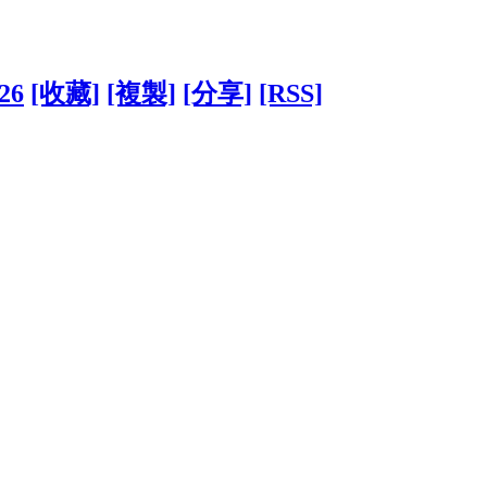
826
[收藏]
[複製]
[分享]
[RSS]