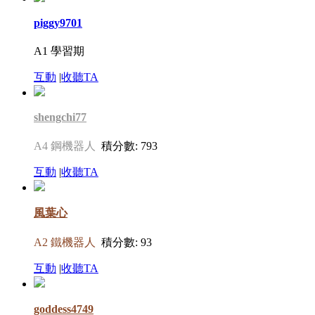
piggy9701
A1 學習期
互動
|
收聽TA
shengchi77
A4 鋼機器人
積分數: 793
互動
|
收聽TA
風葉心
A2 鐵機器人
積分數: 93
互動
|
收聽TA
goddess4749