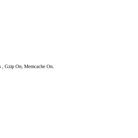
ies , Gzip On, Memcache On.