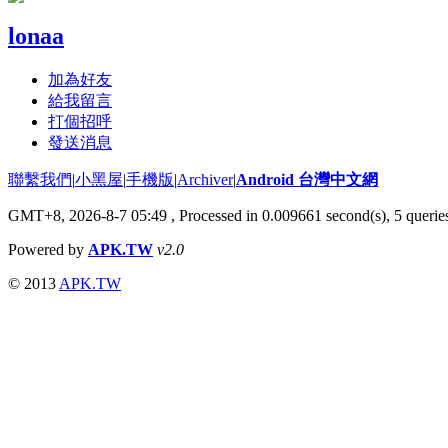
lonaa
加為好友
給我留言
打個招呼
發送消息
聯繫我們
|
小黑屋
|
手機版
|
Archiver
|
Android 台灣中文網
GMT+8, 2026-8-7 05:49
, Processed in 0.009661 second(s), 5 quer
Powered by
APK.TW
v2.0
© 2013
APK.TW