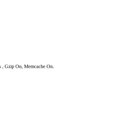
ies , Gzip On, Memcache On.