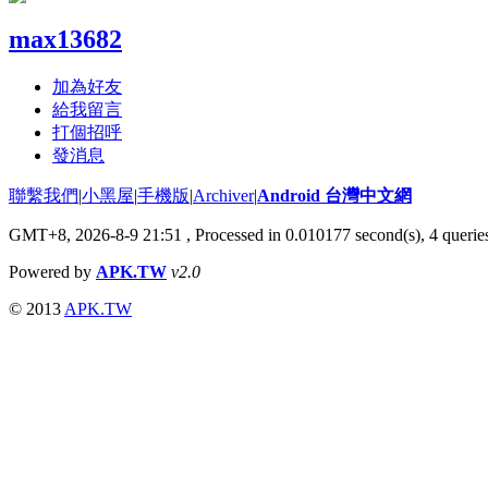
max13682
加為好友
給我留言
打個招呼
發消息
聯繫我們
|
小黑屋
|
手機版
|
Archiver
|
Android 台灣中文網
GMT+8, 2026-8-9 21:51
, Processed in 0.010177 second(s), 4 quer
Powered by
APK.TW
v2.0
© 2013
APK.TW