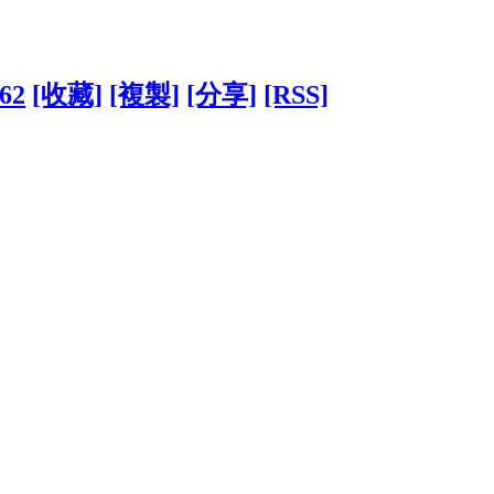
162
[收藏]
[複製]
[分享]
[RSS]