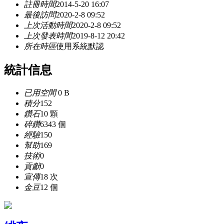
註冊時間
2014-5-20 16:07
最後訪問
2020-2-8 09:52
上次活動時間
2020-2-8 09:52
上次發表時間
2019-8-12 20:42
所在時區
使用系統默認
統計信息
已用空間
0 B
積分
152
鑽石
10 顆
碎鑽
6343 個
經驗
150
幫助
169
技術
0
貢獻
0
宣傳
18 次
金豆
12 個