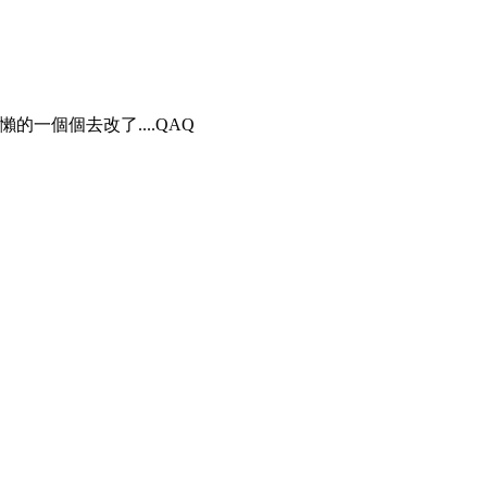
一個個去改了....QAQ