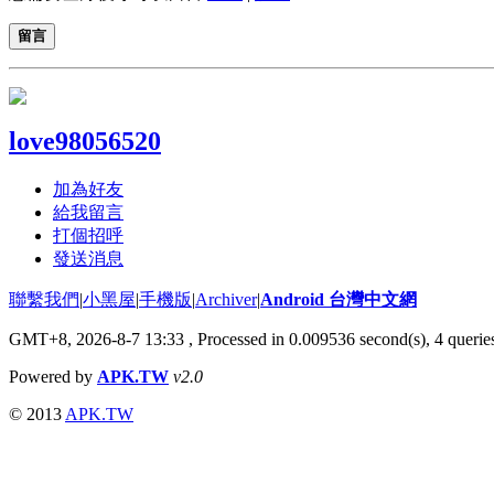
留言
love98056520
加為好友
給我留言
打個招呼
發送消息
聯繫我們
|
小黑屋
|
手機版
|
Archiver
|
Android 台灣中文網
GMT+8, 2026-8-7 13:33
, Processed in 0.009536 second(s), 4 quer
Powered by
APK.TW
v2.0
© 2013
APK.TW