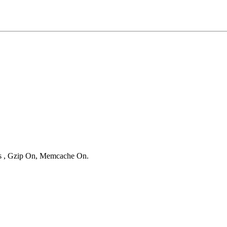
ies , Gzip On, Memcache On.