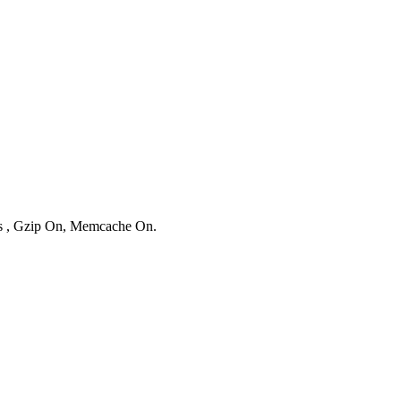
ies , Gzip On, Memcache On.