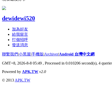
dewidewi520
加為好友
給我留言
打個招呼
發送消息
聯繫我們
|
小黑屋
|
手機版
|
Archiver
|
Android 台灣中文網
GMT+8, 2026-8-8 05:49
, Processed in 0.010206 second(s), 4 quer
Powered by
APK.TW
v2.0
© 2013
APK.TW