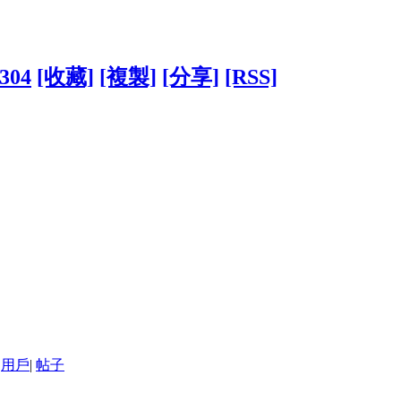
2304
[收藏]
[複製]
[分享]
[RSS]
用戶
|
帖子