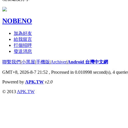
NOBENO
加為好友
給我留言
打個招呼
發送消息
聯繫我們
|
小黑屋
|
手機版
|
Archiver
|
Android 台灣中文網
GMT+8, 2026-8-7 21:52
, Processed in 0.010998 second(s), 4 quer
Powered by
APK.TW
v2.0
© 2013
APK.TW