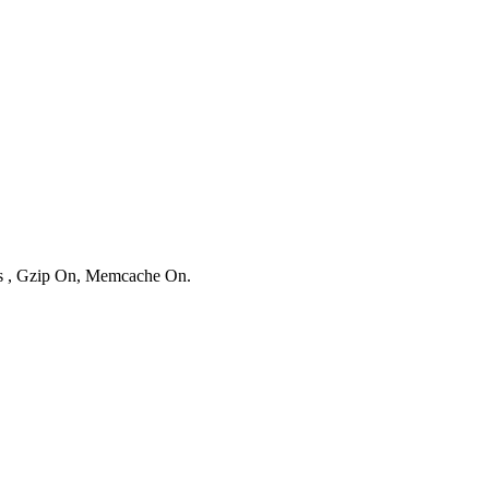
ies , Gzip On, Memcache On.