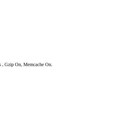
ies , Gzip On, Memcache On.