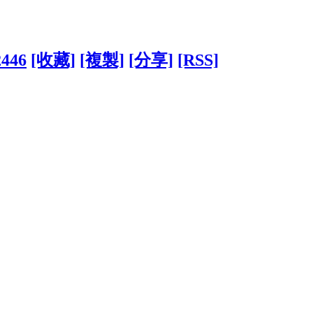
2446
[收藏]
[複製]
[分享]
[RSS]