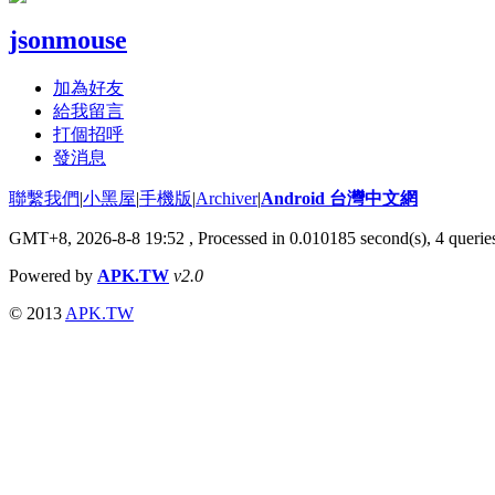
jsonmouse
加為好友
給我留言
打個招呼
發消息
聯繫我們
|
小黑屋
|
手機版
|
Archiver
|
Android 台灣中文網
GMT+8, 2026-8-8 19:52
, Processed in 0.010185 second(s), 4 quer
Powered by
APK.TW
v2.0
© 2013
APK.TW