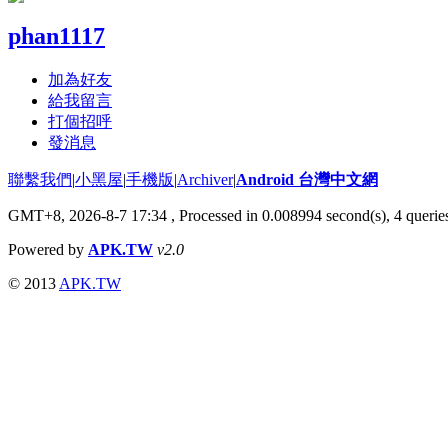
phan1117
加為好友
給我留言
打個招呼
發消息
聯繫我們
|
小黑屋
|
手機版
|
Archiver
|
Android 台灣中文網
GMT+8, 2026-8-7 17:34
, Processed in 0.008994 second(s), 4 quer
Powered by
APK.TW
v2.0
© 2013
APK.TW