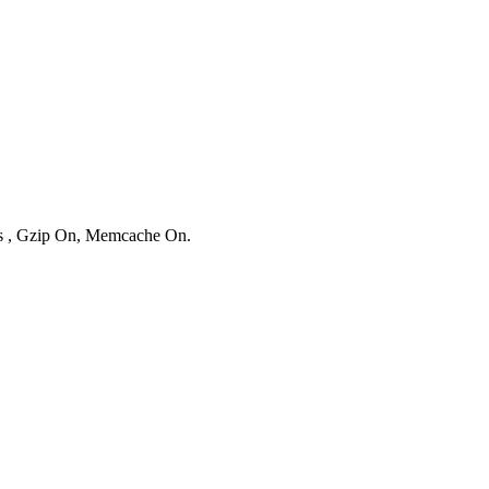
ies , Gzip On, Memcache On.