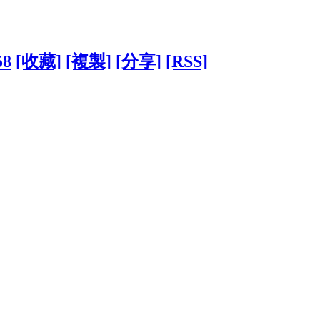
58
[收藏]
[複製]
[分享]
[RSS]