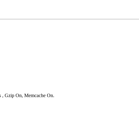
ies , Gzip On, Memcache On.