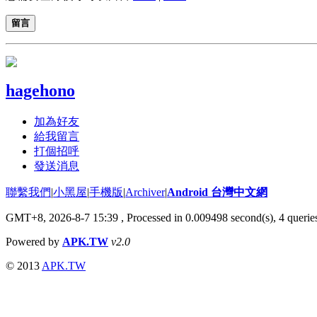
留言
hagehono
加為好友
給我留言
打個招呼
發送消息
聯繫我們
|
小黑屋
|
手機版
|
Archiver
|
Android 台灣中文網
GMT+8, 2026-8-7 15:39
, Processed in 0.009498 second(s), 4 quer
Powered by
APK.TW
v2.0
© 2013
APK.TW