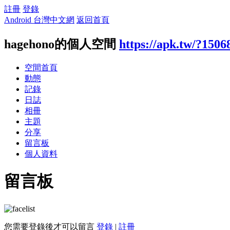
註冊
登錄
Android 台灣中文網
返回首頁
hagehono的個人空間
https://apk.tw/?1506
空間首頁
動態
記錄
日誌
相冊
主題
分享
留言板
個人資料
留言板
您需要登錄後才可以留言
登錄
|
註冊