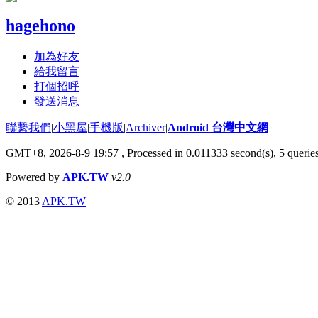
hagehono
加為好友
給我留言
打個招呼
發送消息
聯繫我們
|
小黑屋
|
手機版
|
Archiver
|
Android 台灣中文網
GMT+8, 2026-8-9 19:57
, Processed in 0.011333 second(s), 5 quer
Powered by
APK.TW
v2.0
© 2013
APK.TW