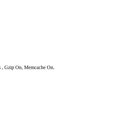
ies , Gzip On, Memcache On.