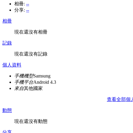
相冊:
--
分享:
--
相冊
現在還沒有相冊
記錄
現在還沒有記錄
個人資料
手機機型
Samsung
手機平台
Android 4.3
來自
其他國家
查看全部個
動態
現在還沒有動態
分享