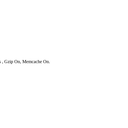
ies , Gzip On, Memcache On.