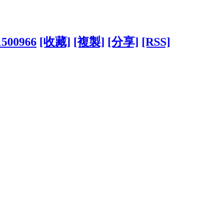
?1500966
[收藏]
[複製]
[分享]
[RSS]