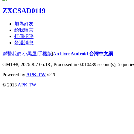
ZXCSAD0119
加為好友
給我留言
打個招呼
發送消息
聯繫我們
|
小黑屋
|
手機版
|
Archiver
|
Android 台灣中文網
GMT+8, 2026-8-7 05:18
, Processed in 0.010439 second(s), 5 quer
Powered by
APK.TW
v2.0
© 2013
APK.TW