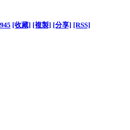
0945
[收藏]
[複製]
[分享]
[RSS]