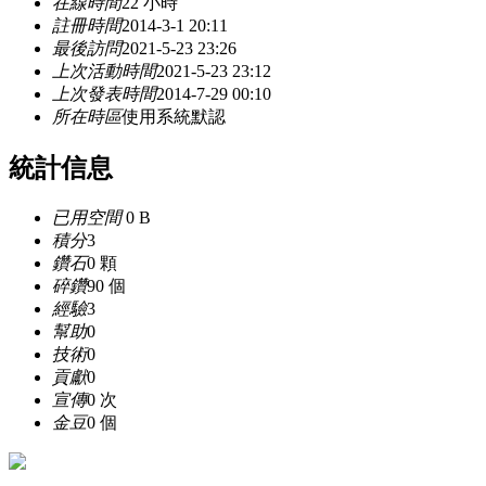
在線時間
22 小時
註冊時間
2014-3-1 20:11
最後訪問
2021-5-23 23:26
上次活動時間
2021-5-23 23:12
上次發表時間
2014-7-29 00:10
所在時區
使用系統默認
統計信息
已用空間
0 B
積分
3
鑽石
0 顆
碎鑽
90 個
經驗
3
幫助
0
技術
0
貢獻
0
宣傳
0 次
金豆
0 個