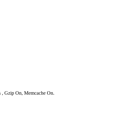
ies , Gzip On, Memcache On.