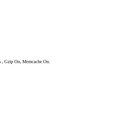
ies , Gzip On, Memcache On.