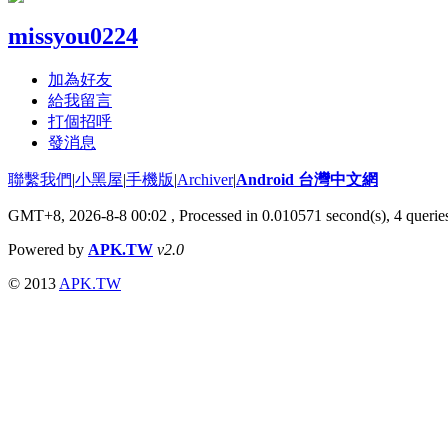
missyou0224
加為好友
給我留言
打個招呼
發消息
聯繫我們
|
小黑屋
|
手機版
|
Archiver
|
Android 台灣中文網
GMT+8, 2026-8-8 00:02
, Processed in 0.010571 second(s), 4 quer
Powered by
APK.TW
v2.0
© 2013
APK.TW