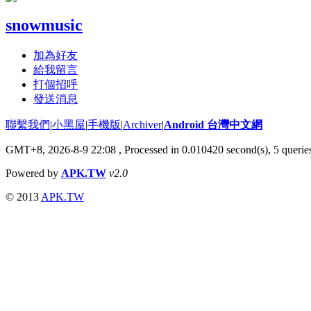
snowmusic
加為好友
給我留言
打個招呼
發送消息
聯繫我們
|
小黑屋
|
手機版
|
Archiver
|
Android 台灣中文網
GMT+8, 2026-8-9 22:08
, Processed in 0.010420 second(s), 5 quer
Powered by
APK.TW
v2.0
© 2013
APK.TW