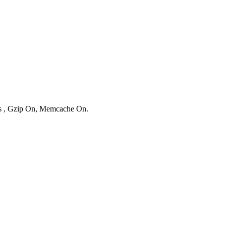
ies , Gzip On, Memcache On.