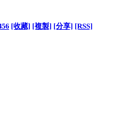
456
[收藏]
[複製]
[分享]
[RSS]