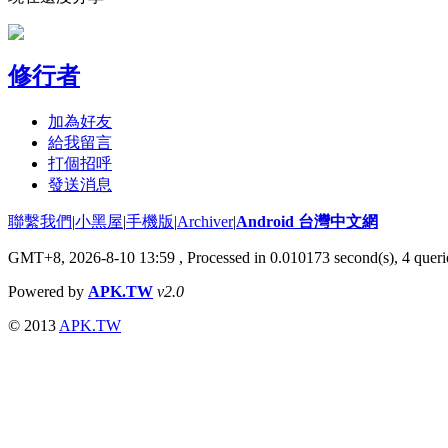
修行者
加為好友
給我留言
打個招呼
發送消息
聯繫我們
|
小黑屋
|
手機版
|
Archiver
|
Android 台灣中文網
GMT+8, 2026-8-10 13:59
, Processed in 0.010173 second(s), 4 que
Powered by
APK.TW
v2.0
© 2013
APK.TW