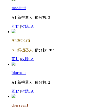
mooiiiiiiii
A1 新機器人
積分數: 3
互動
|
收聽TA
Androidytj
A3 銅機器人
積分數: 287
互動
|
收聽TA
bluecuite
A1 新機器人
積分數: 2
互動
|
收聽TA
cherrygirl