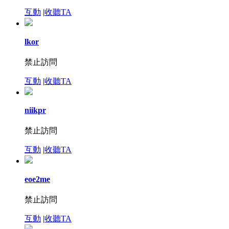
互動
|
收聽TA
lkor
禁止訪問
互動
|
收聽TA
niikpr
禁止訪問
互動
|
收聽TA
eoe2me
禁止訪問
互動
|
收聽TA