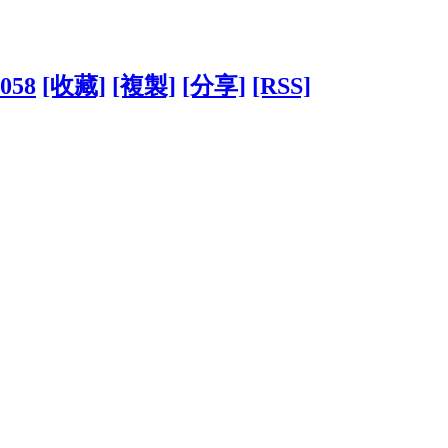
3058
[收藏]
[複製]
[分享]
[RSS]