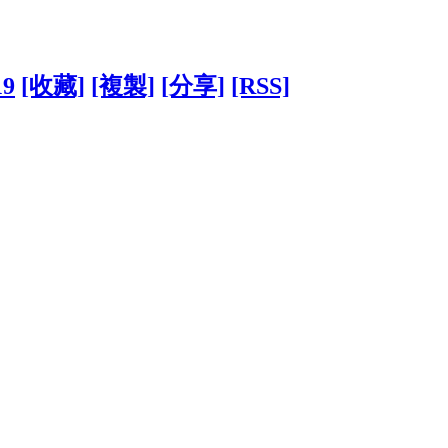
19
[收藏]
[複製]
[分享]
[RSS]