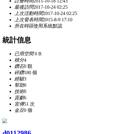
註冊時間
2011-10-18 12:43
最後訪問
2017-10-24 02:25
上次活動時間
2017-10-24 02:25
上次發表時間
2015-8-9 17:10
所在時區
使用系統默認
統計信息
已用空間
0 B
積分
4
鑽石
0 顆
碎鑽
180 個
經驗
3
幫助
0
技術
0
貢獻
6
宣傳
51 次
金豆
0 個
d0112986