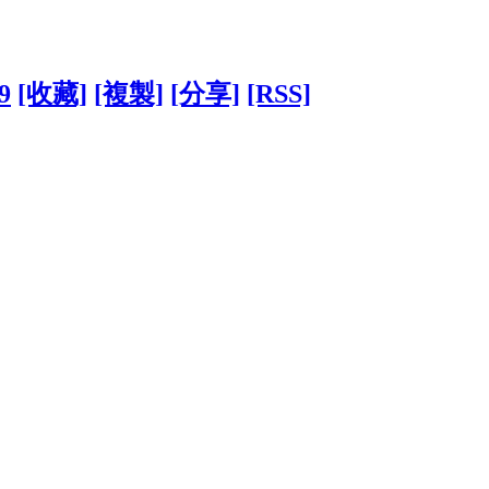
9
[收藏]
[複製]
[分享]
[RSS]