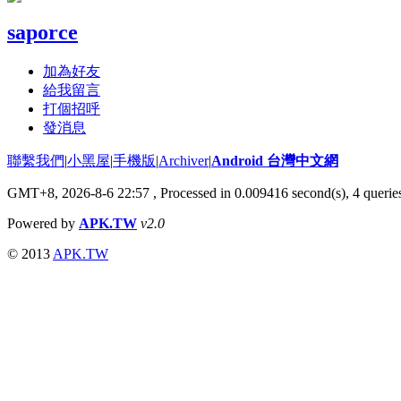
saporce
加為好友
給我留言
打個招呼
發消息
聯繫我們
|
小黑屋
|
手機版
|
Archiver
|
Android 台灣中文網
GMT+8, 2026-8-6 22:57
, Processed in 0.009416 second(s), 4 quer
Powered by
APK.TW
v2.0
© 2013
APK.TW