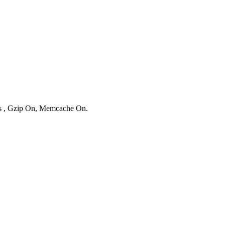
ies , Gzip On, Memcache On.