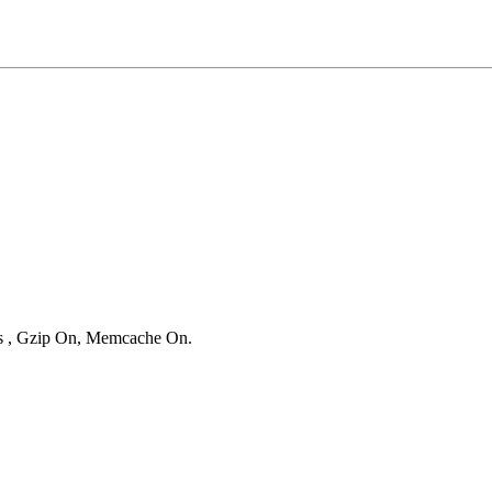
ies , Gzip On, Memcache On.