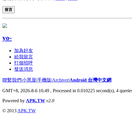
留言
yo-
加為好友
給我留言
打個招呼
發送消息
聯繫我們
|
小黑屋
|
手機版
|
Archiver
|
Android 台灣中文網
GMT+8, 2026-8-6 16:49
, Processed in 0.010225 second(s), 4 quer
Powered by
APK.TW
v2.0
© 2013
APK.TW