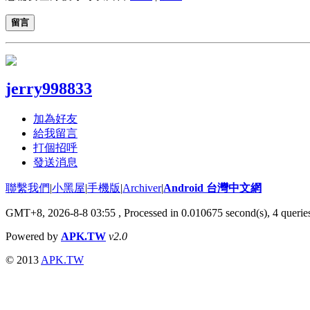
留言
jerry998833
加為好友
給我留言
打個招呼
發送消息
聯繫我們
|
小黑屋
|
手機版
|
Archiver
|
Android 台灣中文網
GMT+8, 2026-8-8 03:55
, Processed in 0.010675 second(s), 4 quer
Powered by
APK.TW
v2.0
© 2013
APK.TW