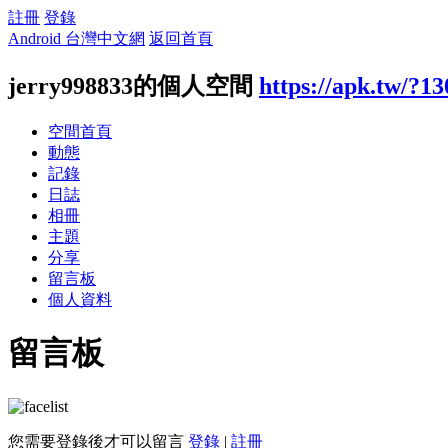
註冊
登錄
Android 台灣中文網
返回首頁
jerry998833的個人空間
https://apk.tw/?1
空間首頁
動態
記錄
日誌
相冊
主題
分享
留言板
個人資料
留言板
您需要登錄後才可以留言
登錄
|
註冊