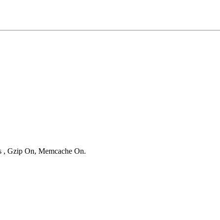
ies , Gzip On, Memcache On.