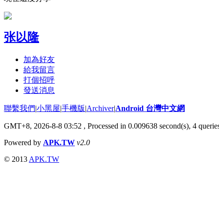
张以隆
加為好友
給我留言
打個招呼
發送消息
聯繫我們
|
小黑屋
|
手機版
|
Archiver
|
Android 台灣中文網
GMT+8, 2026-8-8 03:52
, Processed in 0.009638 second(s), 4 quer
Powered by
APK.TW
v2.0
© 2013
APK.TW