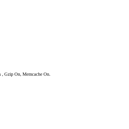
ies , Gzip On, Memcache On.