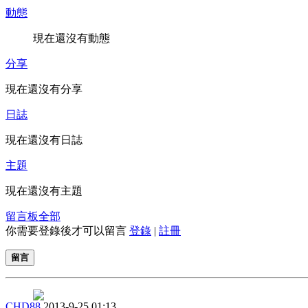
動態
現在還沒有動態
分享
現在還沒有分享
日誌
現在還沒有日誌
主題
現在還沒有主題
留言板
全部
你需要登錄後才可以留言
登錄
|
註冊
留言
CHD88
2013-9-25 01:13