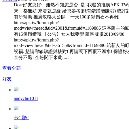
Dear好友您好:.. 雖然不知您是否..是..我發的推廣APK.T
來... 都無妨.來者就是緣 給您參考(能有鑽鑽能賺哦) 或許
有所幫助 推廣攻略大公開，一天100多顆鑽石不再難
http://apk.tw/forum.php?
mod=viewthread&tid=2301&fromuid=1169886 這區版主
有15個鑽鑽哦 【公告】女人我要變 版區版規2013/09/08
http://apk.tw/forum.php?
mod=viewthread&tid=361558&fromuid=1169886 給新友
祝福: 懇請郵箱驗證與核對! 再請閣下回覆不灌水! 保證好
全分不退! 企盼閣下來此 ... ...
查看全部
好友
andychu1011
卡C那C