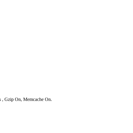
ies , Gzip On, Memcache On.