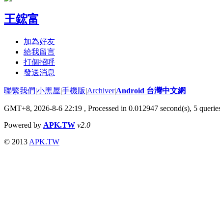
王鋐富
加為好友
給我留言
打個招呼
發送消息
聯繫我們
|
小黑屋
|
手機版
|
Archiver
|
Android 台灣中文網
GMT+8, 2026-8-6 22:19
, Processed in 0.012947 second(s), 5 quer
Powered by
APK.TW
v2.0
© 2013
APK.TW