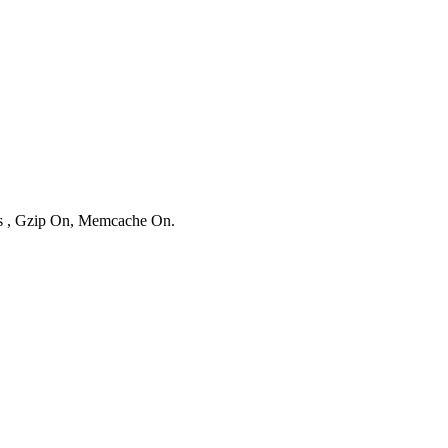
ies , Gzip On, Memcache On.