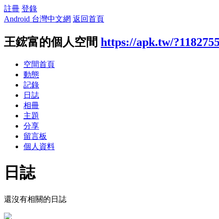
註冊
登錄
Android 台灣中文網
返回首頁
王鋐富的個人空間
https://apk.tw/?118275
空間首頁
動態
記錄
日誌
相冊
主題
分享
留言板
個人資料
日誌
還沒有相關的日誌