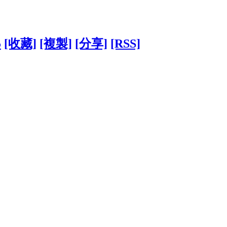
5
[收藏]
[複製]
[分享]
[RSS]