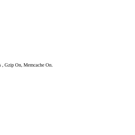
ies , Gzip On, Memcache On.