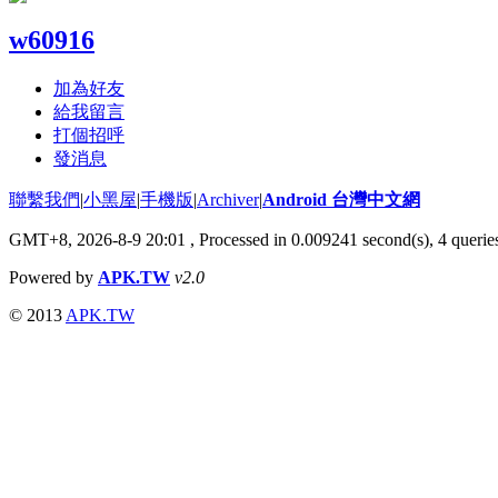
w60916
加為好友
給我留言
打個招呼
發消息
聯繫我們
|
小黑屋
|
手機版
|
Archiver
|
Android 台灣中文網
GMT+8, 2026-8-9 20:01
, Processed in 0.009241 second(s), 4 quer
Powered by
APK.TW
v2.0
© 2013
APK.TW