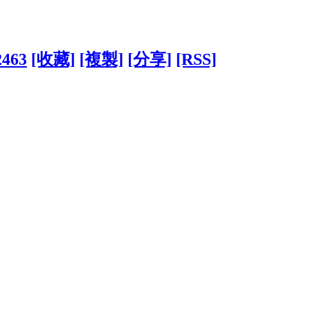
2463
[收藏]
[複製]
[分享]
[RSS]