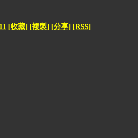
11
[收藏]
[複製]
[分享]
[RSS]