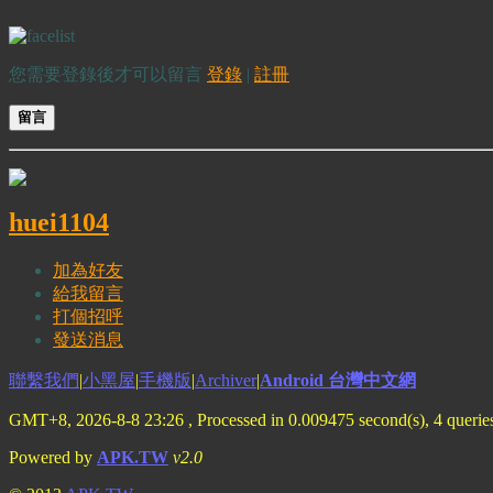
您需要登錄後才可以留言
登錄
|
註冊
留言
huei1104
加為好友
給我留言
打個招呼
發送消息
聯繫我們
|
小黑屋
|
手機版
|
Archiver
|
Android 台灣中文網
GMT+8, 2026-8-8 23:26
, Processed in 0.009475 second(s), 4 quer
Powered by
APK.TW
v2.0