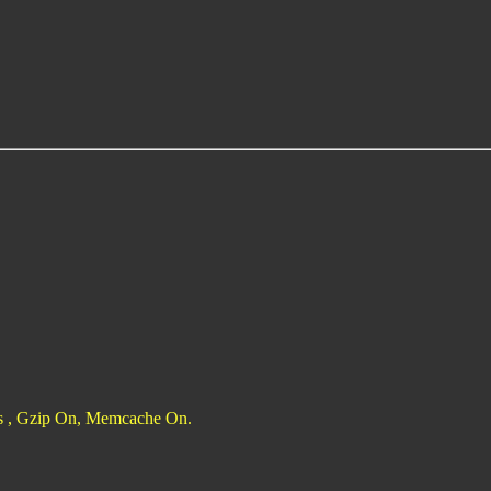
ies , Gzip On, Memcache On.