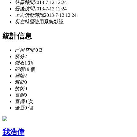
註冊時間
2013-7-12 12:24
最後訪問
2013-7-12 12:24
上次活動時間
2013-7-12 12:24
所在時區
使用系統默認
統計信息
已用空間
0 B
積分
2
鑽石
1 顆
碎鑽
19 個
經驗
2
幫助
0
技術
0
貢獻
0
宣傳
0 次
金豆
0 個
我浩偉